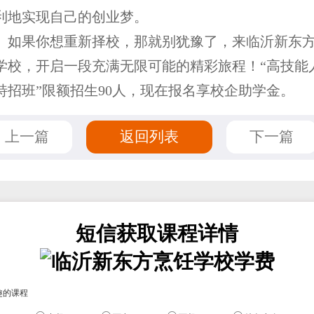
利地实现自己的创业梦。
果你想重新择校，那就别犹豫了，来临沂新东
学校，开启一段充满无限可能的精彩旅程！“高技能
特招班”限额招生90人，现在报名享校企助学金。
上一篇
返回列表
下一篇
短信获取课程详情
趣的课程