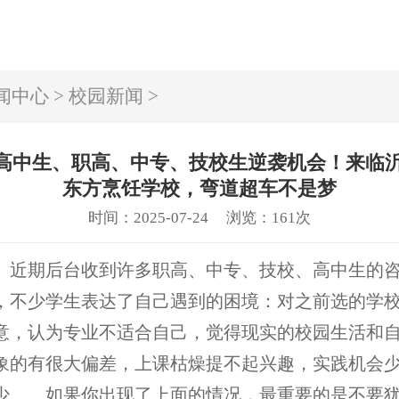
闻中心
>
校园新闻
>
高中生、职高、中专、技校生逆袭机会！来临
东方烹饪学校，弯道超车不是梦
时间：2025-07-24
浏览：161次
期后台收到许多职高、中专、技校、高中生的
，不少学生表达了自己遇到的困境：对之前选的学
意，认为专业不适合自己，觉得现实的校园生活和
象的有很大偏差，上课枯燥提不起兴趣，实践机会
少……如果你出现了上面的情况，最重要的是不要