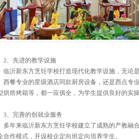
、先进的教学设施
沂新东方烹饪学校打造现代化教学设施，无论
、西餐专业的星级酒店同款厨房设备，还是西点专
型烘焙烤箱等，都一应俱全，为学生提供良好的实
。
、完善的创就业服务
年来临沂新东方烹饪学校建立了成熟的产教融
企合作模式，开设校企定向班定向培养学生。