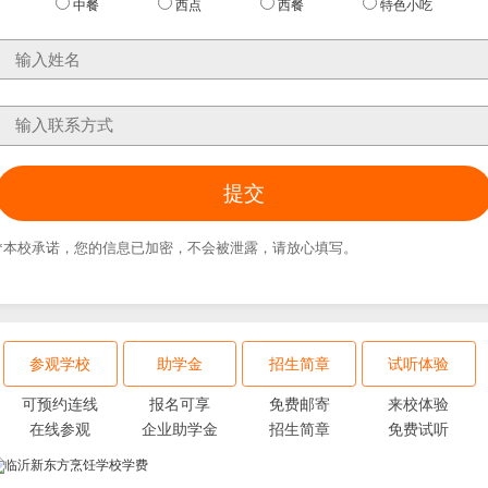
中餐
西点
西餐
特色小吃
*本校承诺，您的信息已加密，不会被泄露，请放心填写。
参观学校
助学金
招生简章
试听体验
可预约连线
报名可享
免费邮寄
来校体验
在线参观
企业助学金
招生简章
免费试听